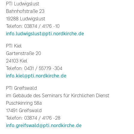
PTI Ludwigslust
Bahnhofstraße 23
19288 Ludwigslust
Telefon: 03874 / 4176 -10
info.ludwigslust@pti.nordkirche.de
PTI Kiel
Gartenstraße 20
24103 Kiel
Telefon: 0431 / 55779 -304
info.kiel@pti.nordkirche.de
PTI Greifswald
im Gebäude des Seminars für Kirchlichen Dienst
Puschkinring 58a
17491 Greifswald
Telefon: 03874 / 4176 -28
info.greifswald@pti.nordkirche.de