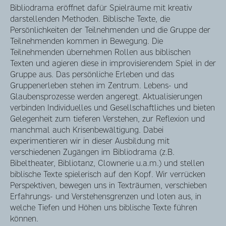
Bibliodrama eröﬀnet dafür Spielräume mit kreativ
darstellenden Methoden. Biblische Texte, die
Persönlichkeiten der Teilnehmenden und die Gruppe der
Teilnehmenden kommen in Bewegung. Die
Teilnehmenden übernehmen Rollen aus biblischen
Texten und agieren diese in improvisierendem Spiel in der
Gruppe aus. Das persönliche Erleben und das
Gruppenerleben stehen im Zentrum. Lebens- und
Glaubensprozesse werden angeregt. Aktualisierungen
verbinden Individuelles und Gesellschaftliches und bieten
Gelegenheit zum tieferen Verstehen, zur Reﬂexion und
manchmal auch Krisenbewältigung. Dabei
experimentieren wir in dieser Ausbildung mit
verschiedenen Zugängen im Bibliodrama (z.B.
Bibeltheater, Bibliotanz, Clownerie u.a.m.) und stellen
biblische Texte spielerisch auf den Kopf. Wir verrücken
Perspektiven, bewegen uns in Texträumen, verschieben
Erfahrungs- und Verstehensgrenzen und loten aus, in
welche Tiefen und Höhen uns biblische Texte führen
können.