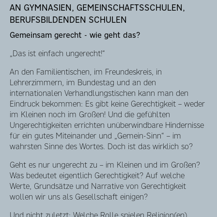
AN GYMNASIEN, GEMEINSCHAFTSSCHULEN,
BERUFSBILDENDEN SCHULEN
Gemeinsam gerecht - wie geht das?
„Das ist einfach ungerecht!“
An den Familientischen, im Freundeskreis, in
Lehrerzimmern, im Bundestag und an den
internationalen Verhandlungstischen kann man den
Eindruck bekommen: Es gibt keine Gerechtigkeit – weder
im Kleinen noch im Großen! Und die gefühlten
Ungerechtigkeiten errichten unüberwindbare Hindernisse
für ein gutes Miteinander und „Gemein-Sinn“ – im
wahrsten Sinne des Wortes. Doch ist das wirklich so?
Geht es nur ungerecht zu – im Kleinen und im Großen?
Was bedeutet eigentlich Gerechtigkeit? Auf welche
Werte, Grundsätze und Narrative von Gerechtigkeit
wollen wir uns als Gesellschaft einigen?
Und nicht zuletzt: Welche Rolle spielen Religion(en),