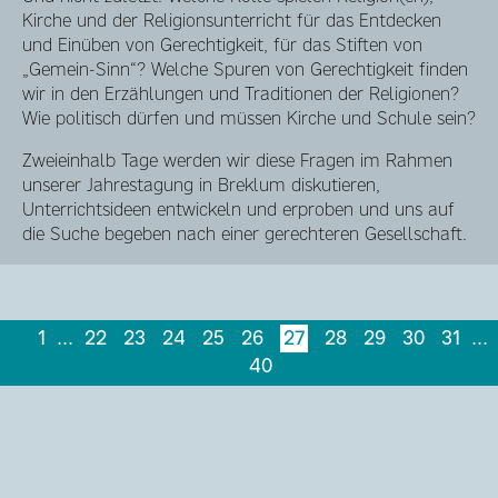
Kirche und der Religionsunterricht für das Entdecken
und Einüben von Gerechtigkeit, für das Stiften von
„Gemein-Sinn“? Welche Spuren von Gerechtigkeit finden
wir in den Erzählungen und Traditionen der Religionen?
Wie politisch dürfen und müssen Kirche und Schule sein?
Zweieinhalb Tage werden wir diese Fragen im Rahmen
unserer Jahrestagung in Breklum diskutieren,
Unterrichtsideen entwickeln und erproben und uns auf
die Suche begeben nach einer gerechteren Gesellschaft.
1
...
22
23
24
25
26
27
28
29
30
31
...
40