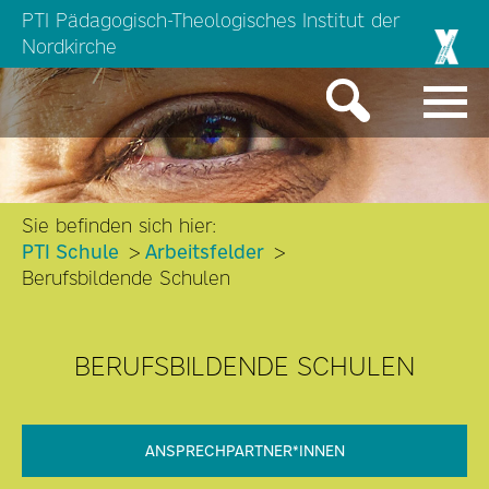
PTI Pädagogisch-Theologisches Institut der
Nordkirche
Sie befinden sich hier:
PTI Schule
Arbeitsfelder
Berufsbildende Schulen
BERUFSBILDENDE SCHULEN
ANSPRECHPARTNER*INNEN