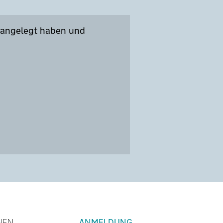
o angelegt haben und
NEN
ANMELDUNG