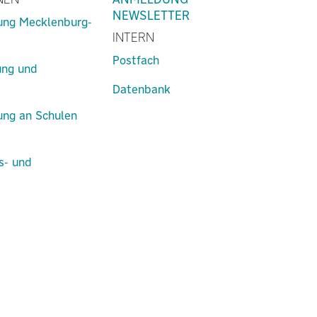
NEWSLETTER
lung Mecklenburg-
INTERN
Postfach
ung und
Datenbank
lung an Schulen
s- und