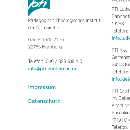
PTI Ludw
Bahnhof
Pädagogisch-Theologisches Institut
19288 Lu
der Nordkirche
Telefon:
info.lud
Gaußstraße 71-75
22765 Hamburg
PTI Kiel
Gartenst
Telefon: 040 / 328 919 110
24103 Ki
info@pti.nordkirche.de
Telefon:
info.kie
Impressum
PTI Grei
im Gebäu
Datenschutz
Kirchlich
Puschkin
17491 Gr
Telefon: