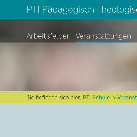
PTI Pädagogisch-Theologisc
Arbeitsfelder
Veranstaltungen
Sie befinden sich hier:
PTI Schule
Verans