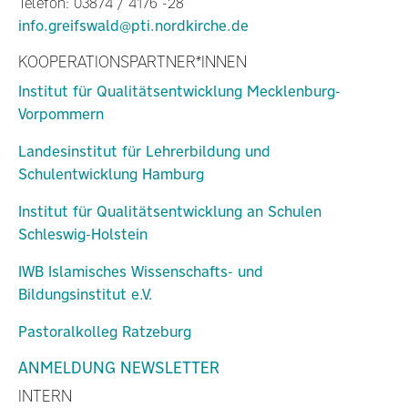
Telefon: 03874 / 4176 -28
info.greifswald@pti.nordkirche.de
KOOPERATIONSPARTNER*INNEN
Institut für Qualitätsentwicklung Mecklenburg-
Vorpommern
Landesinstitut für Lehrerbildung und
Schulentwicklung Hamburg
Institut für Qualitätsentwicklung an Schulen
Schleswig-Holstein
IWB Islamisches Wissenschafts- und
Bildungsinstitut e.V.
Pastoralkolleg Ratzeburg
ANMELDUNG NEWSLETTER
INTERN