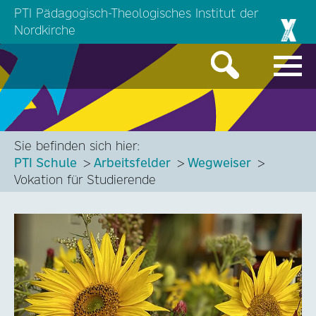
PTI Pädagogisch-Theologisches Institut der
Nordkirche
Sie befinden sich hier:
PTI Schule
Arbeitsfelder
Wegweiser
Vokation für Studierende