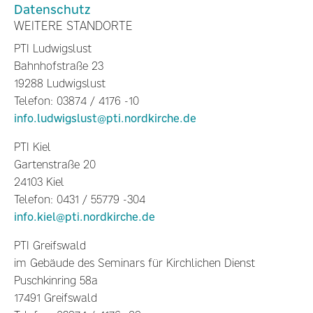
Datenschutz
WEITERE STANDORTE
PTI Ludwigslust
Bahnhofstraße 23
19288 Ludwigslust
Telefon: 03874 / 4176 -10
info.ludwigslust@pti.nordkirche.de
PTI Kiel
Gartenstraße 20
24103 Kiel
Telefon: 0431 / 55779 -304
info.kiel@pti.nordkirche.de
PTI Greifswald
im Gebäude des Seminars für Kirchlichen Dienst
Puschkinring 58a
17491 Greifswald