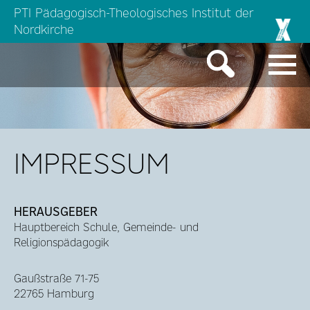
PTI Pädagogisch-Theologisches Institut der
Nordkirche
IMPRESSUM
HERAUSGEBER
Hauptbereich Schule, Gemeinde- und
Religionspädagogik
Gaußstraße 71-75
22765 Hamburg