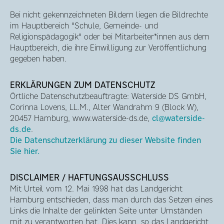
Bei nicht gekennzeichneten Bildern liegen die Bildrechte
im Hauptbereich "Schule, Gemeinde- und
Religionspädagogik" oder bei Mitarbeiter*innen aus dem
Hauptbereich, die ihre Einwilligung zur Veröffentlichung
gegeben haben.
ERKLÄRUNGEN ZUM DATENSCHUTZ
Örtliche Datenschutzbeauftragte: Waterside DS GmbH,
Corinna Lovens, LL.M., Alter Wandrahm 9 (Block W),
20457 Hamburg, www.waterside-ds.de,
cl@waterside-
ds.de
.
Die Datenschutzerklärung zu dieser Website finden
Sie hier.
DISCLAIMER / HAFTUNGSAUSSCHLUSS
Mit Urteil vom 12. Mai 1998 hat das Landgericht
Hamburg entschieden, dass man durch das Setzen eines
Links die Inhalte der gelinkten Seite unter Umständen
mit zu verantworten hat. Dies kann, so das Landgericht,