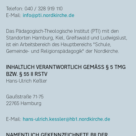
Telefon: 040 / 328 919 110
E-Mail:
info@pti.nordkirche.de
Das Pädagogisch-Theologische Institut (PTI) mit den
Standorten Hamburg, Kiel, Greifswald und Ludwigslust,
ist ein Arbeitsbereich des Hauptbereichs "Schule,
Gemeinde- und Religionspädagogik" der Nordkirche.
INHALTLICH VERANTWORTLICH GEMÄSS § 5 TMG B
ZW. § 55 II RSTV
Hans-Ulrich Keßler
Gaußstraße 71-75
22765 Hamburg
E-Mail:
hans-ulrich.kessler@hb1.nordkirche.de
NAMENTLICH GEKENNZEICHNETE BILDER