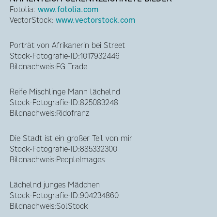
Fotolia:
www.fotolia.com
VectorStock:
www.vectorstock.com
Porträt von Afrikanerin bei Street
Stock-Fotografie-ID:1017932446
Bildnachweis:FG Trade
Reife Mischlinge Mann lächelnd
Stock-Fotografie-ID:825083248
Bildnachweis:Ridofranz
Die Stadt ist ein großer Teil von mir
Stock-Fotografie-ID:885332300
Bildnachweis:PeopleImages
Lächelnd junges Mädchen
Stock-Fotografie-ID:904234860
Bildnachweis:SolStock