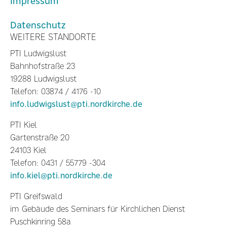
Impressum
Datenschutz
WEITERE STANDORTE
PTI Ludwigslust
Bahnhofstraße 23
19288 Ludwigslust
Telefon: 03874 / 4176 -10
info.ludwigslust@pti.nordkirche.de
PTI Kiel
Gartenstraße 20
24103 Kiel
Telefon: 0431 / 55779 -304
info.kiel@pti.nordkirche.de
PTI Greifswald
im Gebäude des Seminars für Kirchlichen Dienst
Puschkinring 58a