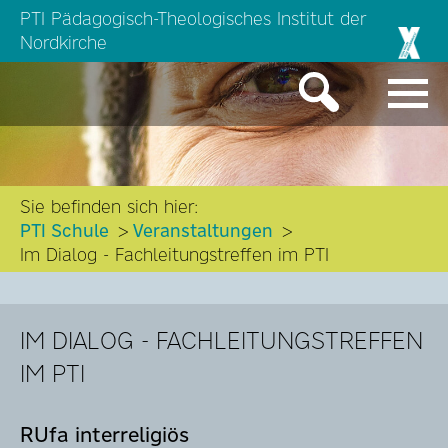
PTI Pädagogisch-Theologisches Institut der
Nordkirche
Sie befinden sich hier:
PTI Schule
Veranstaltungen
Im Dialog - Fachleitungstreffen im PTI
IM DIALOG - FACHLEITUNGSTREFFEN
IM PTI
RUfa interreligiös