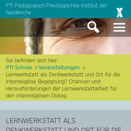
PTI Pädagogisch-Theologisches Institut der
Nordkirche
Sie befinden sich hier:
PTI Schule
Veranstaltungen
Lernwerkstatt als Denkwerkstatt und Ort für die
interreligiöse Begegnung? Chancen und
Herausforderungen der Lernwerkstattarbeit für
den interreligiösen Dialog
LERNWERKSTATT ALS
DENKWERKSTATT UND ORT FÜR DIE