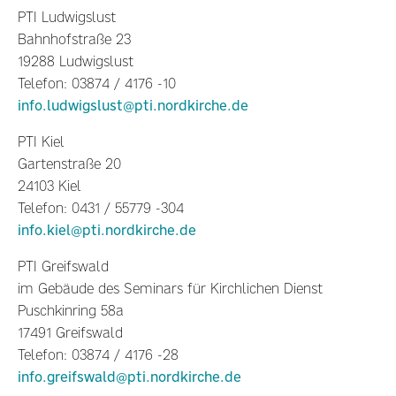
PTI Ludwigslust
Bahnhofstraße 23
19288 Ludwigslust
Telefon: 03874 / 4176 -10
info.ludwigslust@pti.nordkirche.de
PTI Kiel
Gartenstraße 20
24103 Kiel
Telefon: 0431 / 55779 -304
info.kiel@pti.nordkirche.de
PTI Greifswald
im Gebäude des Seminars für Kirchlichen Dienst
Puschkinring 58a
17491 Greifswald
Telefon: 03874 / 4176 -28
info.greifswald@pti.nordkirche.de