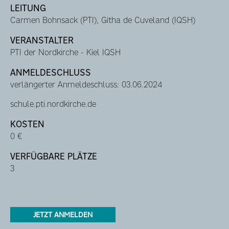
LEITUNG
Carmen Bohnsack (PTI), Githa de Cuveland (IQSH)
VERANSTALTER
PTI der Nordkirche - Kiel IQSH
ANMELDESCHLUSS
verlängerter Anmeldeschluss: 03.06.2024
schule.pti.nordkirche.de
KOSTEN
0 €
VERFÜGBARE PLÄTZE
3
JETZT ANMELDEN