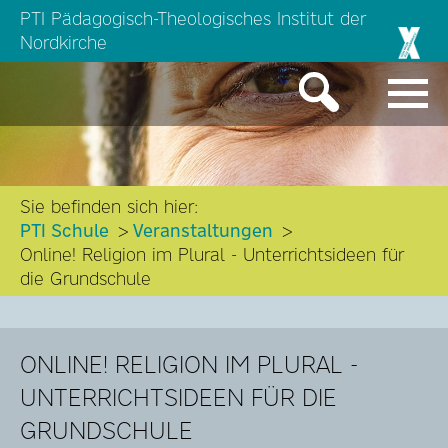
PTI Pädagogisch-Theologisches Institut der
Nordkirche
Sie befinden sich hier:
PTI Schule
Veranstaltungen
Online! Religion im Plural - Unterrichtsideen für
die Grundschule
ONLINE! RELIGION IM PLURAL -
UNTERRICHTSIDEEN FÜR DIE
GRUNDSCHULE