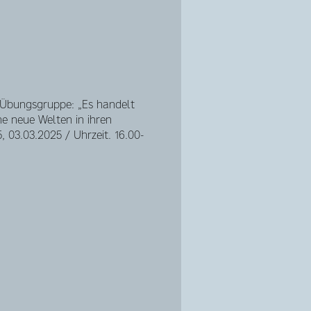
n Übungsgruppe: „Es handelt
he neue Welten in ihren
, 03.03.2025 / Uhrzeit. 16.00-