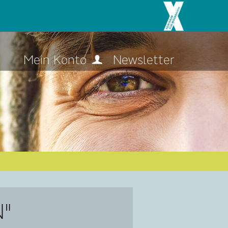
Mein Konto
Newsletter
N"