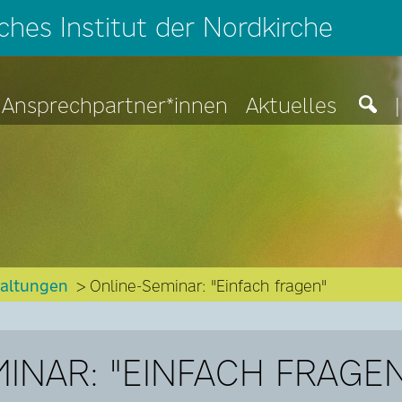
hes Institut der Nordkirche
Ansprechpartner*innen
Aktuelles
|
taltungen
Online-Seminar: "Einfach fragen"
INAR: "EINFACH FRAGE