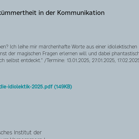
ekümmertheit in der Kommunikation
ben? Ich leihe mir märchenhafte Worte aus einer idiolektische
Kunst der magischen Fragen erlernen will und dabei phantastisc
 selbst entdeckt.“ /Termine: 13.01.2025, 27.01.2025, 17.02.2025
die-idiolektik-2025.pdf (149KB)
ches Institut der