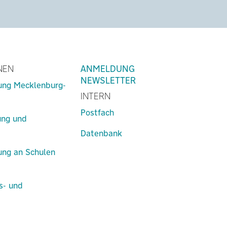
NEN
ANMELDUNG
NEWSLETTER
lung Mecklenburg-
INTERN
Postfach
ung und
Datenbank
lung an Schulen
s- und