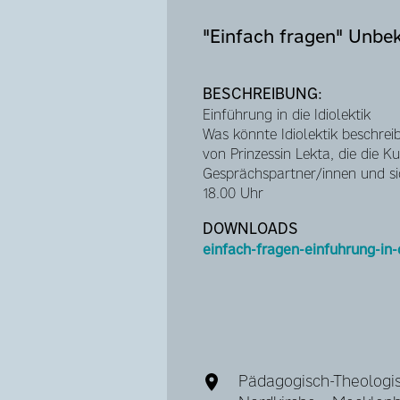
"Einfach fragen" Unb
BESCHREIBUNG:
Einführung in die Idiolektik
Was könnte Idiolektik beschrei
von Prinzessin Lekta, die die 
Gesprächspartner/innen und sich
18.00 Uhr
DOWNLOADS
einfach-fragen-einfuhrung-in-
Pädagogisch-Theologis