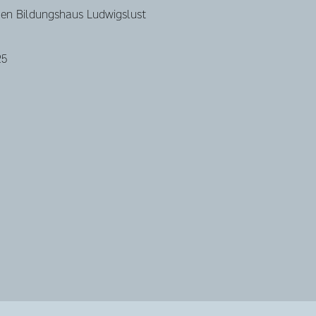
chen Bildungshaus Ludwigslust
25