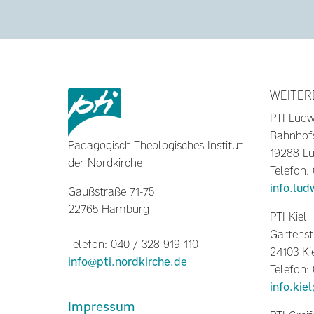
WEITER
PTI Ludw
Bahnhof
Pädagogisch-Theologisches Institut
19288 Lu
der Nordkirche
Telefon:
info.lud
Gaußstraße 71-75
22765 Hamburg
PTI Kiel
Gartenst
Telefon: 040 / 328 919 110
24103 Ki
info@pti.nordkirche.de
Telefon:
info.kie
Impressum