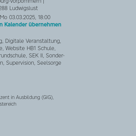
burg-Vorpommern |
288 Ludwigslust
 Mo 03.03.2025, 18:00
hen Kalender übernehmen
g, Digitale Veranstaltung,
, Website HB1 Schule,
rundschule, SEK II, Sonder-
n, Supervision, Seelsorge
zent in Ausbildung (GIG),
stereich