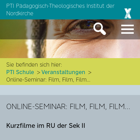
PTI Pädagogisch-Theologisches Institut der
Nordkirche
Sie befinden sich hier:
PTI Schule
Veranstaltungen
Online-Seminar: Film, Film, Film...
ONLINE-SEMINAR: FILM, FILM, FILM...
Kurzfilme im RU der Sek II