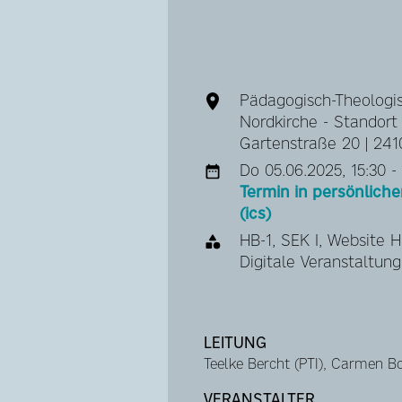
Pädagogisch-Theologis
Nordkirche - Standort 
Gartenstraße 20 | 241
Do 05.06.2025, 15:30 -
Termin in persönlic
(ics)
HB-1, SEK I, Website 
Digitale Veranstaltung
LEITUNG
Teelke Bercht (PTI), Carmen B
VERANSTALTER