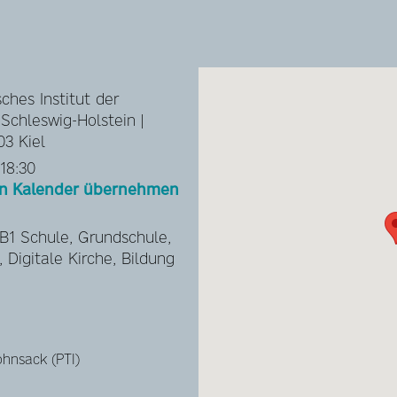
ches Institut der
Schleswig-Holstein |
03 Kiel
 18:30
hen Kalender übernehmen
HB1 Schule, Grundschule,
, Digitale Kirche, Bildung
ohnsack (PTI)