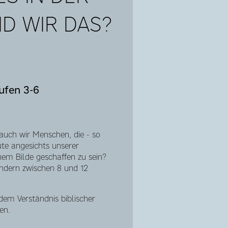
D WIR DAS?
ufen 3-6
auch wir Menschen, die - so
ute angesichts unserer
nem Bilde geschaffen zu sein?
indern zwischen 8 und 12
em Verständnis biblischer
en.