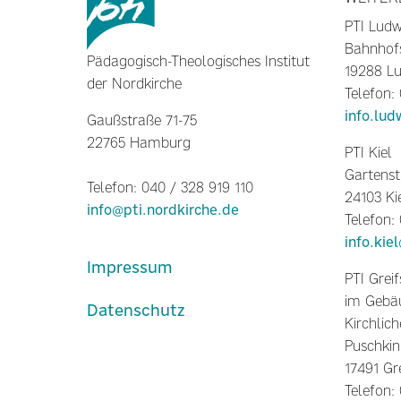
PTI Ludw
Bahnhof
Pädagogisch-Theologisches Institut
19288 Lu
der Nordkirche
Telefon:
info.lud
Gaußstraße 71-75
22765 Hamburg
PTI Kiel
Gartenst
Telefon: 040 / 328 919 110
24103 Ki
info@pti.nordkirche.de
Telefon:
info.kie
Impressum
PTI Grei
im Gebäu
Datenschutz
Kirchlich
Puschkin
17491 Gr
Telefon: