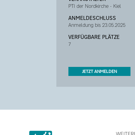
PTI der Nordkirche - Kiel
ANMELDESCHLUSS
Anmeldung bis 23.05.2025
VERFÜGBARE PLÄTZE
7
JETZT ANMELDEN
WEITER