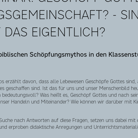
SGEMEINSCHAFT? - SIN
 DAS EIGENTLICH?
iblischen Schöpfungsmythos in den Klassenst
s erzählt davon, dass alle Lebewesen Geschöpfe Gottes sind, 
es geschaffen sind. Ist das für uns und unser Menschenbild he
on bedeutungsvoll? Was heißt es, Geschöpf Gottes und nach sei
unser Handeln und Miteinander? Wie können wir darüber mit K
uche nach Antworten auf diese Fragen, setzen uns dabei mit d
nd erproben didaktische Anregungen und Unterrichtsmateriali