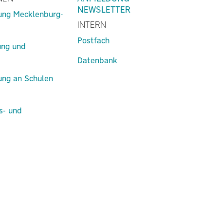
NEWSLETTER
lung Mecklenburg-
INTERN
Postfach
ung und
Datenbank
lung an Schulen
s- und