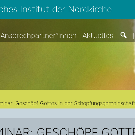
hes Institut der Nordkirche
Ansprechpartner*innen
Aktuelles
|
minar: Geschöpf Gottes in der Schöpfungsgemeinschaft?
MINAR: GESCHÖPF GOTTE