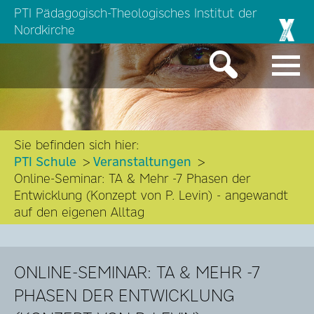
PTI Pädagogisch-Theologisches Institut der
Nordkirche
Sie befinden sich hier:
PTI Schule
Veranstaltungen
Online-Seminar: TA & Mehr -7 Phasen der
Entwicklung (Konzept von P. Levin) - angewandt
auf den eigenen Alltag
ONLINE-SEMINAR: TA & MEHR -7
PHASEN DER ENTWICKLUNG