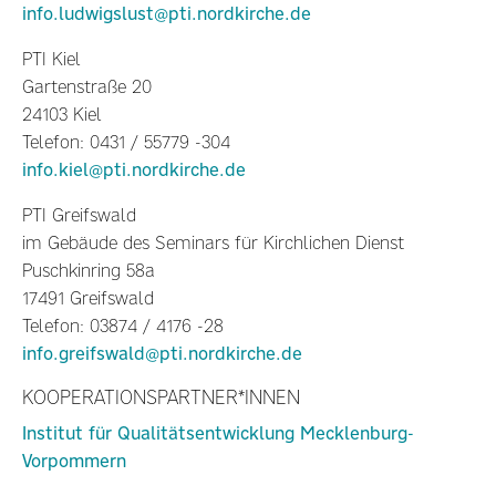
info.ludwigslust@pti.nordkirche.de
PTI Kiel
Gartenstraße 20
24103 Kiel
Telefon: 0431 / 55779 -304
info.kiel@pti.nordkirche.de
PTI Greifswald
im Gebäude des Seminars für Kirchlichen Dienst
Puschkinring 58a
17491 Greifswald
Telefon: 03874 / 4176 -28
info.greifswald@pti.nordkirche.de
KOOPERATIONSPARTNER*INNEN
Institut für Qualitätsentwicklung Mecklenburg-
Vorpommern