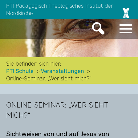
PTI Pädagogisch-Theologisches Institut der
Nordkirche
Sie befinden sich hier:
PTI Schule
Veranstaltungen
Online-Seminar: „Wer sieht mich?“
ONLINE-SEMINAR: „WER SIEHT
MICH?“
Sichtweisen von und auf Jesus von