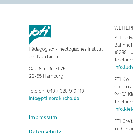
WEITER
PTI Ludw
Bahnhof
Pädagogisch-Theologisches Institut
19288 Lu
der Nordkirche
Telefon:
info.lud
Gaußstraße 71-75
22765 Hamburg
PTI Kiel
Gartenst
Telefon: 040 / 328 919 110
24103 Ki
info@pti.nordkirche.de
Telefon:
info.kie
Impressum
PTI Grei
im Gebäu
Datenschutz