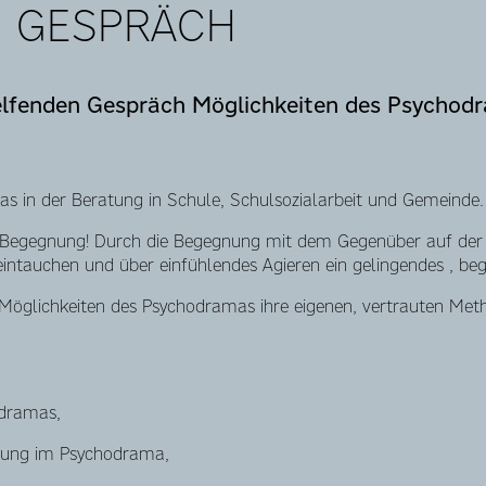
 GESPRÄCH
elfenden Gespräch Möglichkeiten des Psychod
s in der Beratung in Schule, Schulsozialarbeit und Gemeinde.
 Begegnung! Durch die Begegnung mit dem Gegenüber auf der
eintauchen und über einfühlendes Agieren ein gelingendes , begl
Möglichkeiten des Psychodramas ihre eigenen, vertrauten Meth
dramas,
itung im Psychodrama,