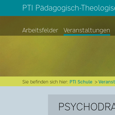
PTI Pädagogisch-Theologisc
Arbeitsfelder
Veranstaltungen
Sie befinden sich hier:
PTI Schule
Verans
PSYCHODRA