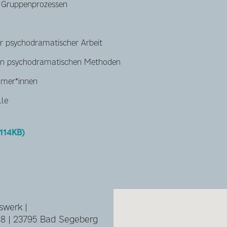
n Gruppenprozessen
r psychodramatischer Arbeit
on psychodramatischen Methoden
hmer*innen
lle
114KB)
swerk |
88 | 23795 Bad Segeberg