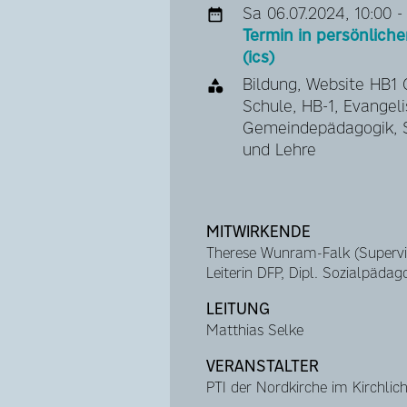
Sa 06.07.2024, 10:00 -
Termin in persönlic
(ics)
Bildung, Website HB1
Schule, HB-1, Evangel
Gemeindepädagogik, S
und Lehre
MITWIRKENDE
Therese Wunram-Falk (Superv
Leiterin DFP, Dipl. Sozialpädag
LEITUNG
Matthias Selke
VERANSTALTER
PTI der Nordkirche im Kirchli