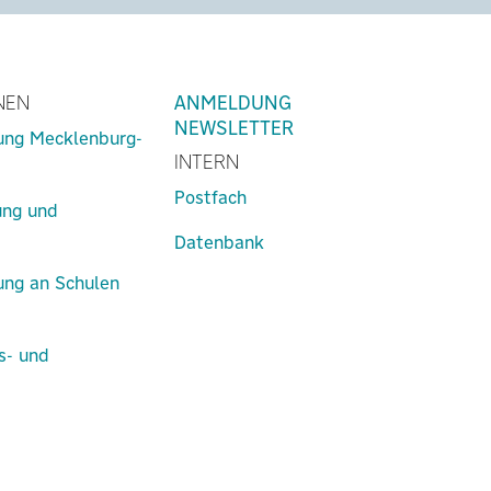
NEN
ANMELDUNG
NEWSLETTER
lung Mecklenburg-
INTERN
Postfach
ung und
Datenbank
lung an Schulen
s- und