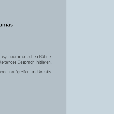
ramas
 psychodramatischen Bühne,
eitendes Gespräch initiieren.
oden aufgreifen und kreativ