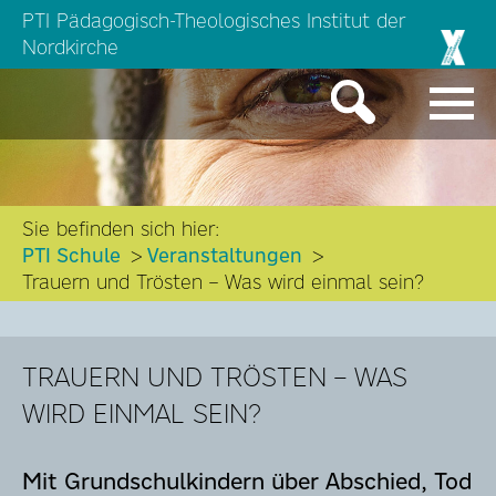
PTI Pädagogisch-Theologisches Institut der
Nordkirche
Sie befinden sich hier:
PTI Schule
Veranstaltungen
Trauern und Trösten – Was wird einmal sein?
TRAUERN UND TRÖSTEN – WAS
WIRD EINMAL SEIN?
Mit Grundschulkindern über Abschied, Tod