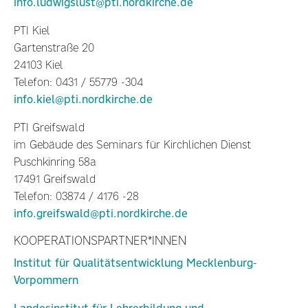
info.ludwigslust@pti.nordkirche.de
PTI Kiel
Gartenstraße 20
24103 Kiel
Telefon: 0431 / 55779 -304
info.kiel@pti.nordkirche.de
PTI Greifswald
im Gebäude des Seminars für Kirchlichen Dienst
Puschkinring 58a
17491 Greifswald
Telefon: 03874 / 4176 -28
info.greifswald@pti.nordkirche.de
KOOPERATIONSPARTNER*INNEN
Institut für Qualitätsentwicklung Mecklenburg-
Vorpommern