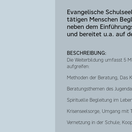
Evangelische Schulseel
tätigen Menschen Begl
neben dem Einführungs
und bereitet u.a. auf 
BESCHREIBUNG:
Die Weiterbildung umfasst 5 Mo
aufgreifen:
Methoden der Beratung, Das Ku
Beratungsthemen des Jugendalt
Spirituelle Begleitung im Leb
Krisenseelsorge, Umgang mit 
Vernetzung in der Schule; Koop