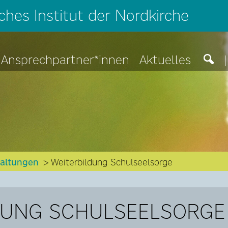
hes Institut der Nordkirche
Ansprechpartner*innen
Aktuelles
|
taltungen
Weiterbildung Schulseelsorge
DUNG SCHULSEELSORGE