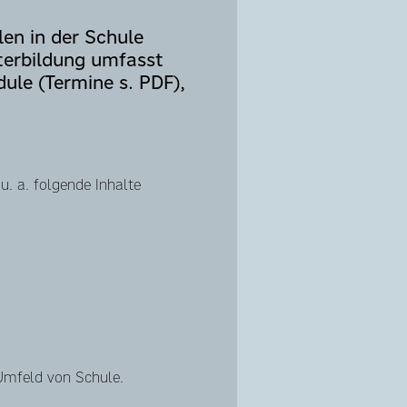
len in der Schule
terbildung umfasst
le (Termine s. PDF),
u. a. folgende Inhalte
 Umfeld von Schule.