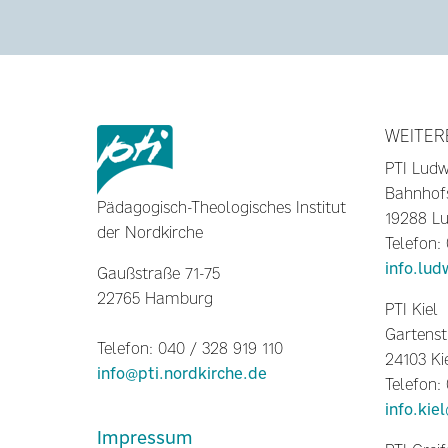
WEITER
PTI Ludw
Bahnhof
Pädagogisch-Theologisches Institut
19288 Lu
der Nordkirche
Telefon:
info.lud
Gaußstraße 71-75
22765 Hamburg
PTI Kiel
Gartenst
Telefon: 040 / 328 919 110
24103 Ki
info@pti.nordkirche.de
Telefon:
info.kie
Impressum