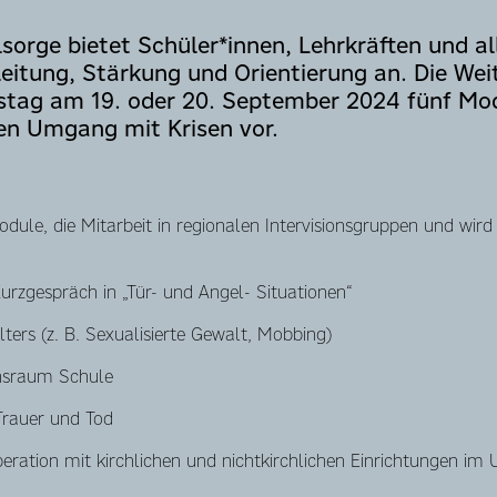
sorge bietet Schüler*innen, Lehrkräften und al
eitung, Stärkung und Orientierung an. Die Wei
tag am 19. oder 20. September 2024 fünf Modu
den Umgang mit Krisen vor.
dule, die Mitarbeit in regionalen Intervisionsgruppen und wird 
rzgespräch in „Tür- und Angel- Situationen“
ers (z. B. Sexualisierte Gewalt, Mobbing)
ensraum Schule
Trauer und Tod
eration mit kirchlichen und nichtkirchlichen Einrichtungen im