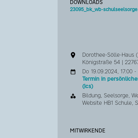
DOWNLOADS
23095_bk_wb-schulseelsorge
Dorothee-Sölle-Haus (
Königstraße 54 | 227
Do 19.09.2024, 17:00 -
Termin in persönlic
(ics)
Bildung, Seelsorge, W
Website HB1 Schule, S
MITWIRKENDE