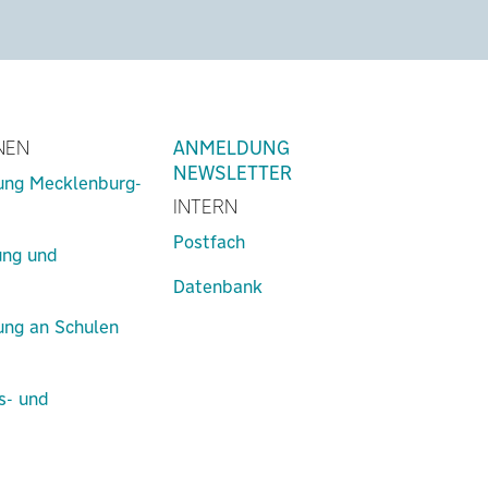
NEN
ANMELDUNG
NEWSLETTER
lung Mecklenburg-
INTERN
Postfach
ung und
Datenbank
lung an Schulen
s- und