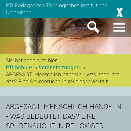
PTI Pädagogisch-Theologisches Institut der
Nordkirche
Sie befinden sich hier:
PTI Schule
Veranstaltungen
ABGESAGT: Menschlich handeln - was bedeutet
das? Eine Spurensuche in religiöser Vielfalt
ABGESAGT: MENSCHLICH HANDELN
- WAS BEDEUTET DAS? EINE
SPURENSUCHE IN RELIGIÖSER