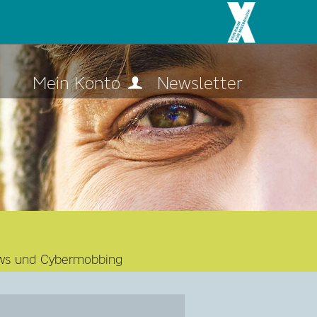
Mein Konto
Newsletter
News und Cybermobbing