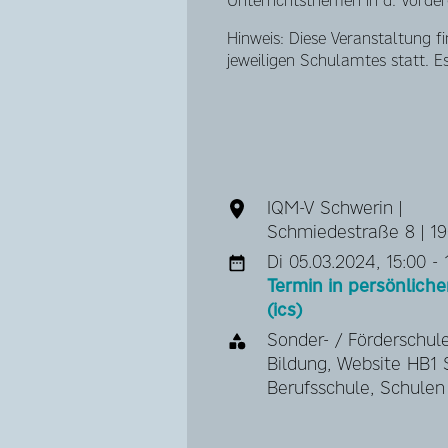
Unterrichtsthemen in d. Vorderg
Hinweis: Diese Veranstaltung 
jeweiligen Schulamtes statt. 
IQM-V Schwerin |
Schmiedestraße 8 | 1
Di 05.03.2024, 15:00 - 
Termin in persönlic
(ics)
Sonder- / Förderschule
Bildung, Website HB1 S
Berufsschule, Schulen