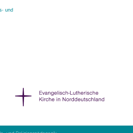
s- und