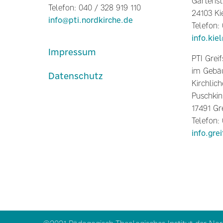
Gartenst
Telefon: 040 / 328 919 110
24103 Ki
info@pti.nordkirche.de
Telefon:
info.kie
Impressum
PTI Grei
im Gebäu
Datenschutz
Kirchlich
Puschkin
17491 Gr
Telefon:
info.gre