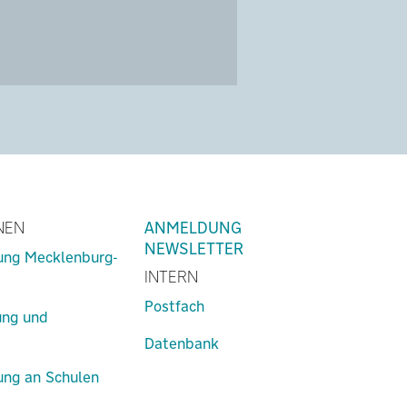
NEN
ANMELDUNG
NEWSLETTER
lung Mecklenburg-
INTERN
Postfach
ung und
Datenbank
lung an Schulen