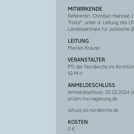
MITWIRKENDE
Referentin: Christian Heincke
Trolle", unter d. Leitung des 
Landeszentrale für politische 
LEITUNG
Marlies Krause
VERANSTALTER
PTI der Nordkirche im Kirchli
IQ-M-V
ANMELDESCHLUSS
Anmeldeschluss: 02.02.2024 
sn.bm.mv-regierung.de
schule.pti.nordkirche.de
KOSTEN
0 €