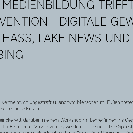
 MEDIENBILDUNG TRIFF
ENTION - DIGITALE GEW
 HASS, FAKE NEWS UND
BING
n vermeintlich ungestraft u. anonym Menschen m. Füßen treten
xistentielle Krisen.
incke will darüber in einem Workshop m. Lehrer*innen ins G
n. Im Rahmen d. Veranstaltung werden d. Themen Hate Speech