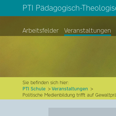
PTI Pädagogisch-Theologisc
Arbeitsfelder
Veranstaltungen
Sie befinden sich hier:
PTI Schule
Veranstaltungen
Politische Medienbildung trifft auf Gewalt