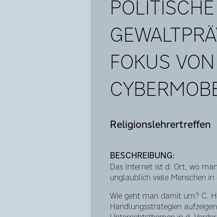
POLITISCHE
GEWALTPRÄV
FOKUS VON
CYBERMOB
Religionslehrertreffen
BESCHREIBUNG:
Das Internet ist d. Ort, wo ma
unglaublich viele Menschen in e
Wie geht man damit um? C. He
Handlungsstrategien aufzeige