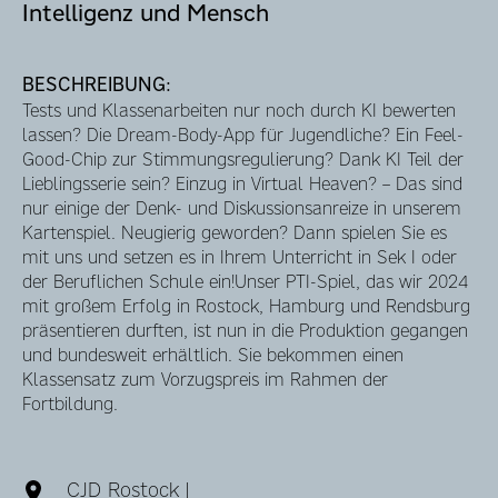
Intelligenz und Mensch
BESCHREIBUNG:
Tests und Klassenarbeiten nur noch durch KI bewerten
lassen? Die Dream-Body-App für Jugendliche? Ein Feel-
Good-Chip zur Stimmungsregulierung? Dank KI Teil der
Lieblingsserie sein? Einzug in Virtual Heaven? – Das sind
nur einige der Denk- und Diskussionsanreize in unserem
Kartenspiel. Neugierig geworden? Dann spielen Sie es
mit uns und setzen es in Ihrem Unterricht in Sek I oder
der Beruflichen Schule ein!Unser PTI-Spiel, das wir 2024
mit großem Erfolg in Rostock, Hamburg und Rendsburg
präsentieren durften, ist nun in die Produktion gegangen
und bundesweit erhältlich. Sie bekommen einen
Klassensatz zum Vorzugspreis im Rahmen der
Fortbildung.
CJD Rostock |