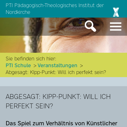
PTI Pädagogisch-Theologisches Institut der
Nordkirche
Sie befinden sich hier:
PTI Schule
Veranstaltungen
Abgesagt: KIpp-Punkt: Will ich perfekt sein?
ABGESAGT: KIPP-PUNKT: WILL ICH
PERFEKT SEIN?
Das Spiel zum Verhältnis von Künstlicher