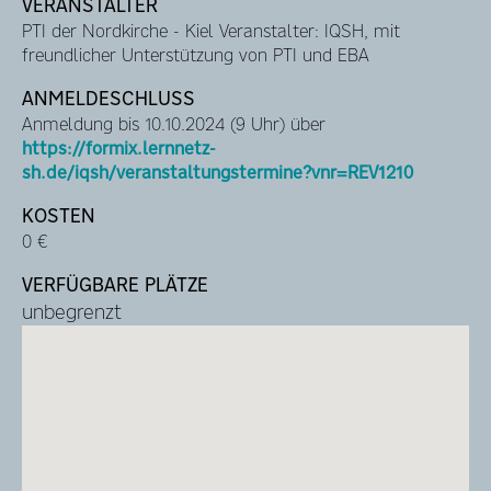
VERANSTALTER
PTI der Nordkirche - Kiel Veranstalter: IQSH, mit
freundlicher Unterstützung von PTI und EBA
ANMELDESCHLUSS
Anmeldung bis 10.10.2024 (9 Uhr) über
https://formix.lernnetz-
sh.de/iqsh/veranstaltungstermine?vnr=REV1210
KOSTEN
0 €
VERFÜGBARE PLÄTZE
unbegrenzt