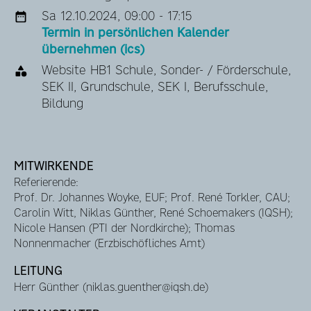
Sa 12.10.2024, 09:00 - 17:15
Termin in persönlichen Kalender
übernehmen (ics)
Website HB1 Schule, Sonder- / Förderschule,
SEK II, Grundschule, SEK I, Berufsschule,
Bildung
MITWIRKENDE
Referierende:
Prof. Dr. Johannes Woyke, EUF; Prof. René Torkler, CAU;
Carolin Witt, Niklas Günther, René Schoemakers (IQSH);
Nicole Hansen (PTI der Nordkirche); Thomas
Nonnenmacher (Erzbischöfliches Amt)
LEITUNG
Herr Günther (niklas.guenther@iqsh.de)