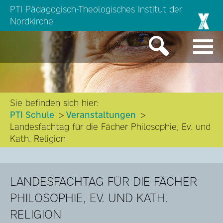
PTI Pädagogisch-Theologisches Institut der
Nordkirche
Sie befinden sich hier:
PTI Schule
Veranstaltungen
Landesfachtag für die Fächer Philosophie, Ev. und
Kath. Religion
LANDESFACHTAG FÜR DIE FÄCHER
PHILOSOPHIE, EV. UND KATH.
RELIGION