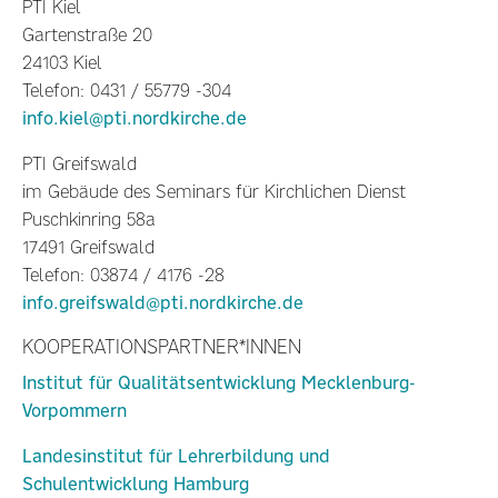
PTI Kiel
Gartenstraße 20
24103 Kiel
Telefon: 0431 / 55779 -304
info.kiel@pti.nordkirche.de
PTI Greifswald
im Gebäude des Seminars für Kirchlichen Dienst
Puschkinring 58a
17491 Greifswald
Telefon: 03874 / 4176 -28
info.greifswald@pti.nordkirche.de
KOOPERATIONSPARTNER*INNEN
Institut für Qualitätsentwicklung Mecklenburg-
Vorpommern
Landesinstitut für Lehrerbildung und
Schulentwicklung Hamburg