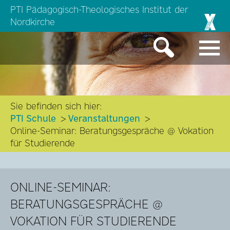
PTI Pädagogisch-Theologisches Institut der
Nordkirche
Sie befinden sich hier:
PTI Schule
Veranstaltungen
Online-Seminar: Beratungsgespräche @ Vokation
für Studierende
ONLINE-SEMINAR:
BERATUNGSGESPRÄCHE @
VOKATION FÜR STUDIERENDE