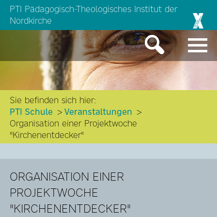
PTI Pädagogisch-Theologisches Institut der
Nordkirche
Sie befinden sich hier:
PTI Schule
Veranstaltungen
Organisation einer Projektwoche
"Kirchenentdecker"
ORGANISATION EINER
PROJEKTWOCHE
"KIRCHENENTDECKER"