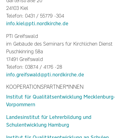
Gartenstraße 20
24103 Kiel
Telefon: 0431 / 55779 -304
info.kiel@pti.nordkirche.de
PTI Greifswald
im Gebäude des Seminars für Kirchlichen Dienst
Puschkinring 58a
17491 Greifswald
Telefon: 03874 / 4176 -28
info.greifswald@pti.nordkirche.de
KOOPERATIONSPARTNER*INNEN
Institut für Qualitätsentwicklung Mecklenburg-
Vorpommern
Landesinstitut für Lehrerbildung und
Schulentwicklung Hamburg
Institut für Qualitätsentwicklung an Schulen