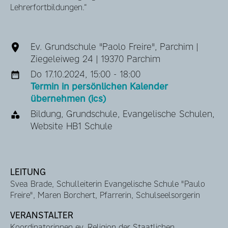
Lehrerfortbildungen.“
Ev. Grundschule "Paolo Freire", Parchim |
Ziegeleiweg 24 | 19370 Parchim
Do 17.10.2024, 15:00 - 18:00
Termin in persönlichen Kalender
übernehmen (ics)
Bildung, Grundschule, Evangelische Schulen,
Website HB1 Schule
LEITUNG
Svea Brade, Schulleiterin Evangelische Schule "Paulo
Freire", Maren Borchert, Pfarrerin, Schulseelsorgerin
VERANSTALTER
Koordinatorinnen ev. Religion der Staatlichen