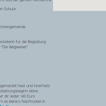
en-Schule
irchengemeinde
enleiterin für die Begleitung
, "Die Wegweiser"
ngemeldet hast und innerhalb
nstaltungsbeginn deine
r dir leider 140 Euro
n es keine:n Nachrücker:in