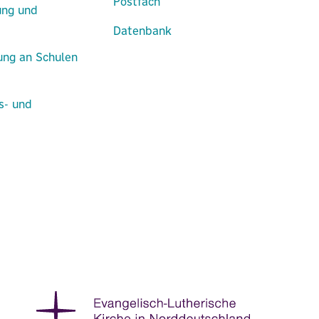
Postfach
ung und
Datenbank
lung an Schulen
s- und