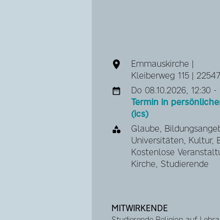
Emmauskirche |
Kleiberweg 115 | 225
Do 08.10.2026, 12:30 - 
Termin in persönlic
(ics)
Glaube, Bildungsange
Universitäten, Kultur, 
Kostenlose Veranstalt
Kirche, Studierende
MITWIRKENDE
Studierende Religion auf Lehr