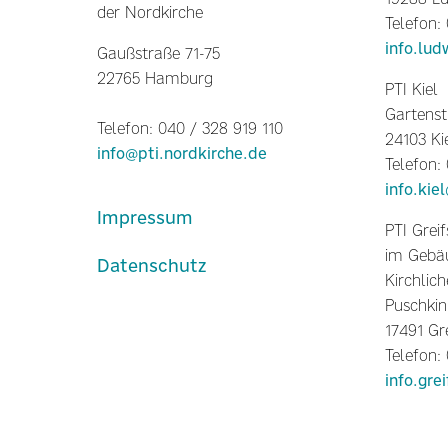
der Nordkirche
Telefon:
info.lud
Gaußstraße 71-75
22765 Hamburg
PTI Kiel
Gartenst
Telefon: 040 / 328 919 110
24103 Ki
info@pti.nordkirche.de
Telefon:
info.kie
Impressum
PTI Grei
im Gebäu
Datenschutz
Kirchlich
Puschkin
17491 Gr
Telefon:
info.gre