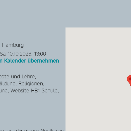
47 Hamburg
Sa 10.10.2026, 13:00
hen Kalender übernehmen
bote und Lehre,
Bildung, Religionen,
ung, Website HB1 Schule,
amt aus der ganzen Nordkirche