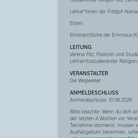
Lehrer*innen der Fridtjof-Nans
Eltern
Ehrenamtliche der Emmaus-K
LEITUNG
Verena Fitz, Pastorin und Studi
Lehramtsstudierender Religion
VERANSTALTER
Die Wegweiser
ANMELDESCHLUSS
Anmeldeschluss: 10.08.2026
Bitte beachte: Wenn du dich a
der letzten 4 Wochen vor Vera
Teilnahme stornierst, müssen wi
Ausfallgebühr berechnen, sofer