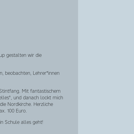
 gestalten wir die
en, beobachten, Lehrer*innen
Stintfang. Mit fantastischem
elles", und danach lockt mich
ie Nordkirche. Herzliche
ax. 100 Euro.
n Schule alles geht!