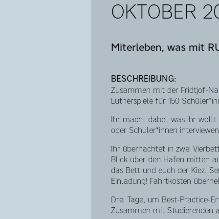
OKTOBER 20
Miterleben, was mit RU
BESCHREIBUNG:
Zusammen mit der Fridtjof-N
Lutherspiele für 150 Schüler*in
Ihr macht dabei, was ihr wollt
oder Schüler*innen interviewe
Ihr übernachtet in zwei Vierb
Blick über den Hafen mitten a
das Bett und euch der Kiez. S
Einladung! Fahrtkosten überne
Drei Tage, um Best-Practice-Er
Zusammen mit Studierenden au