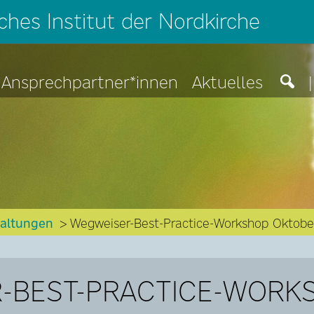
hes Institut der Nordkirche
Ansprechpartner*innen
Aktuelles
|
taltungen
Wegweiser-Best-Practice-Workshop Oktober
-BEST-PRACTICE-WORK