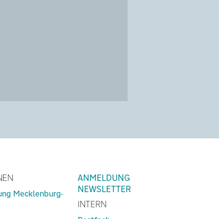
NEN
ANMELDUNG
NEWSLETTER
lung Mecklenburg-
INTERN