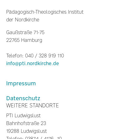
Pädagogisch-Theologisches Institut
der Nordkirche
Gaußstraße 71-75
22765 Hamburg
Telefon: 040 / 328 919 110
info@pti.nordkirche.de
Impressum
Datenschutz
WEITERE STANDORTE
PTI Ludwigslust
Bahnhofstraße 23
19288 Ludwigslust
Telefon: 03874 / 4176 -10