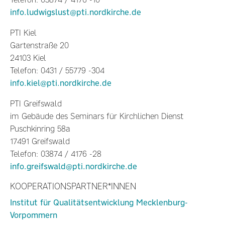
info.ludwigslust@pti.nordkirche.de
PTI Kiel
Gartenstraße 20
24103 Kiel
Telefon: 0431 / 55779 -304
info.kiel@pti.nordkirche.de
PTI Greifswald
im Gebäude des Seminars für Kirchlichen Dienst
Puschkinring 58a
17491 Greifswald
Telefon: 03874 / 4176 -28
info.greifswald@pti.nordkirche.de
KOOPERATIONSPARTNER*INNEN
Institut für Qualitätsentwicklung Mecklenburg-
Vorpommern