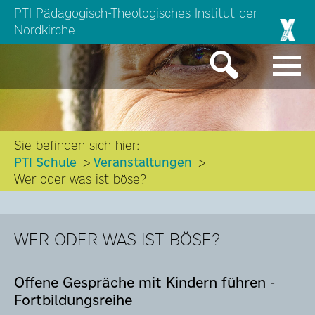
PTI Pädagogisch-Theologisches Institut der
Nordkirche
Sie befinden sich hier:
PTI Schule
Veranstaltungen
Wer oder was ist böse?
WER ODER WAS IST BÖSE?
Offene Gespräche mit Kindern führen -
Fortbildungsreihe