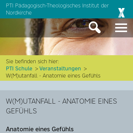
PTI Pädagogisch-Theologisches Institut der
Nordkirche
Sie befinden sich hier:
PTI Schule
Veranstaltungen
W(M)utanfall - Anatomie eines Gefühls
W(M)UTANFALL - ANATOMIE EINES
GEFÜHLS
Anatomie eines Gefühls