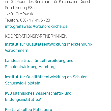
im Gebäude des Seminars für Kirchlichen Dienst
Puschkinring 58a
17491 Greifswald
Telefon: 03874 / 4176 -28
info.greifswald@pti.nordkirche.de
KOOPERATIONSPARTNER*INNEN
Institut für Qualitätsentwicklung Mecklenburg-
Vorpommern
Landesinstitut für Lehrerbildung und
Schulentwicklung Hamburg
Institut für Qualitätsentwicklung an Schulen
Schleswig-Holstein
IWB Islamisches Wissenschafts- und
Bildungsinstitut e.V.
Pastoralkolleg Ratzeburg